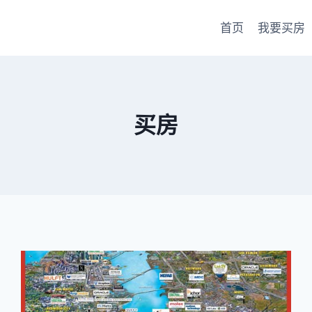
首页
我要买房
买房