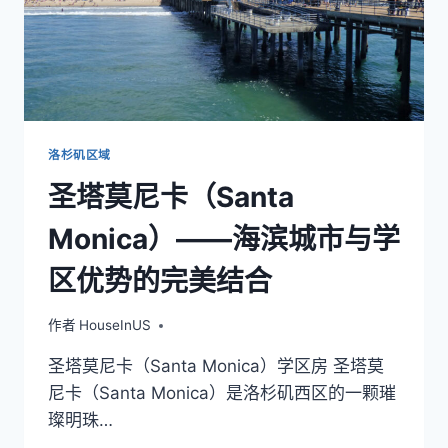
生
活
的
黄
金
选
择
洛杉矶区域
圣塔莫尼卡（Santa
Monica）——海滨城市与学
区优势的完美结合
作者
HouseInUS
圣塔莫尼卡（Santa Monica）学区房 圣塔莫
尼卡（Santa Monica）是洛杉矶西区的一颗璀
璨明珠…