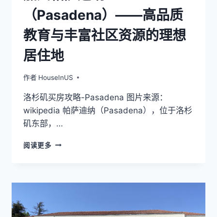
合
（Pasadena）——高品质
教育与丰富社区资源的理想
居住地
作者
HouseInUS
洛杉矶买房攻略-Pasadena 图片来源：
wikipedia 帕萨迪纳（Pasadena），位于洛杉
矶东部，…
加
阅读更多
州
帕
萨
迪
纳
（PASADENA）
——